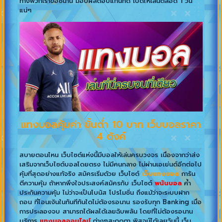
ทางพวกเราขอชี้นำนี้ มอบผลตอบแทนที่ดี เปิดให้เล่นตลอด 1 วัน
แน่ๆ
แทงบอลคุ้มค่า ขั้นต่ำ 10 บาท เว็บบอลราคา
4 ตังค์
สบายตอนไหน เว็บไซต์แห่งนี้มีบอลให้เล่นครบวงจร เนื่องจากว่าส่ง
เสริมจากเว็บไซต์บอลโดยตรง ไม่มีคนกลาง ไม่ผ่านเอเย่นต์อีกต่อไป
คุ้มที่สุดอย่างแท้จริง สมัครเริ่มด้วย เว็บไซต์
เว็บแทงบอล
การัน
ตีความคุ้ม ถ้าหากพึงใจประสงค์สมัครกับ เว็บไซต์
พนันบอล
ค้ำ
ประกันความคุ้ม ไม่ว่าจะเป็นโบนัส โปรโมชั่น ถึงแม้ว่าจะระบบฝาก
ถอน ที่โอนเงินในทันทีทันใดไม่ต้องรอนาน รองรับทุก Banking เมื่อ
การประลองจบ สามารถได้ผลได้เลยฉับพลัน โดยที่ไม่ต้องรอนาน
บริการ
แทงบอลออนไลน์
ต่างๆสะดุดตา พิสูจน์ได้เลยวันนี้ เว็บ