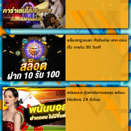
สล็อตทรูวอเลท ทำเงินง่าย ฝาก-ถอน
เร็ว ภายใน 30 วินาที
พนันบอล คุ้มค่าต่อการลงทุน พร้อม
ให้บริการ 24 ชั่วโมง