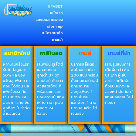
UFABET
หน้าแรก
แทงบอล ทดลอง
sitemap
สมัครสมาชิก
ทางเข้า
สมาชิกใหม่
คาสิโนสด
เกมส์
เกมส์กีฬา
ฝากเงินครั้งแรก
เล่นพนัน รูเล็ตต์
บริการสล๊อตอ
เรามีรูปแบบการ
รับโบนัสสูงสุด
และเกมทอย
อนไลน์มากกว่า
เดิมพันกว่า 80
50% และของ
ลูกเต๋า 37 ชุด
200 แบบ พร้อม
ประเภท ผู้เล่น
ขวัญสุดพิเศษ มา
ออนไลน์ กับสาว
ทั้งเกมเดสก์ทอป
สามารถเดิมพัน
ก่อน ได้ก่อน บิล
สวยสุดเซ็กซี่ ที่
อีกมากมาย
ทั้งแบบปกติและ
แพ้ครั้งแรกคืน
พร้อมแชท และ
ลงทุนเพียง 1
ล่วงหน้าปนกันได้
เงิน 100% และ
มอบความบันเทิง
บาท ลุ้นรับ
แทงบอลออนไลน์
อัตราการคืนเงิน
ให้กับท่าน ทุกวัน
แจ๊กพ็อต 1 ล้าน
กับเรา
สูงที่สุด ไม่จำกัด
ตลอด 24
บาท เล่นจริง ได้
จำนวนเงิน
ชั่วโมง
เงินจริง