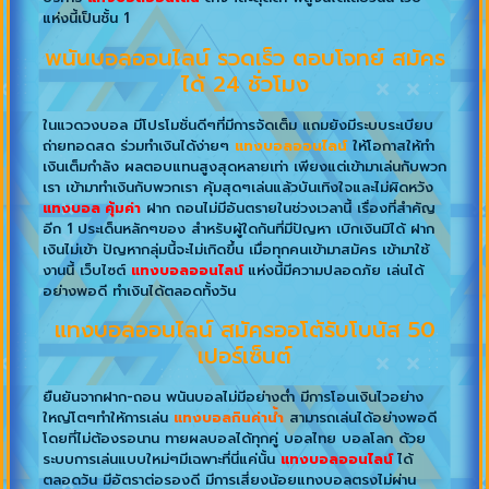
แห่งนี้เป็นชั้น 1
พนันบอลออนไลน์ รวดเร็ว ตอบโจทย์ สมัคร
ได้ 24 ชั่วโมง
ในแวดวงบอล มีโปรโมชั่นดีๆที่มีการจัดเต็ม แถมยังมีระบบระเบียบ
ถ่ายทอดสด ร่วมทำเงินได้ง่ายๆ
แทงบอลออนไลน์
ให้โอกาสให้ทำ
เงินเต็มกำลัง ผลตอบแทนสูงสุดหลายเท่า เพียงแต่เข้ามาเล่นกับพวก
เรา เข้ามาทำเงินกับพวกเรา คุ้มสุดๆเล่นแล้วบันเทิงใจและไม่ผิดหวัง
แทงบอล คุ้มค่า
ฝาก ถอนไม่มีอันตรายในช่วงเวลานี้ เรื่องที่สำคัญ
อีก 1 ประเด็นหลักๆของ สำหรับผู้ใดกันที่มีปัญหา เบิกเงินมิได้ ฝาก
เงินไม่เข้า ปัญหากลุ่มนี้จะไม่เกิดขึ้น เมื่อทุกคนเข้ามาสมัคร เข้ามาใช้
งานนี้ เว็บไซต์
แทงบอลออนไลน์
แห่งนี้มีความปลอดภัย เล่นได้
อย่างพอดี ทำเงินได้ตลอดทั้งวัน
แทงบอลออนไลน์ สมัครออโต้รับโบนัส 50
เปอร์เซ็นต์
ยืนยันจากฝาก-ถอน พนันบอลไม่มีอย่างต่ำ มีการโอนเงินไวอย่าง
ใหญ่โตๆทำให้การเล่น
แทงบอลกินค่าน้ำ
สามารถเล่นได้อย่างพอดี
โดยที่ไม่ต้องรอนาน ทายผลบอลได้ทุกคู่ บอลไทย บอลโลก ด้วย
ระบบการเล่นแบบใหม่ๆมีเฉพาะที่นี่แค่นั้น
แทงบอลออนไลน์
ได้
ตลอดวัน มีอัตราต่อรองดี มีการเสี่ยงน้อยแทงบอลตรงไม่ผ่าน