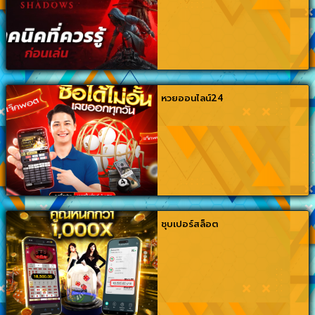
หวยออนไลน์24
ชุบเปอร์สล็อต