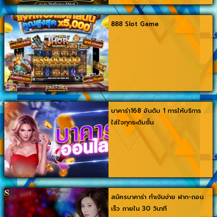
888 Slot Game
บาคาร่า168 อันดับ 1 การให้บริการ
ใส่ใจทุกระดับชั้น
สมัครบาคาร่า ทำเงินง่าย ฝาก-ถอน
เร็ว ภายใน 30 วินาที