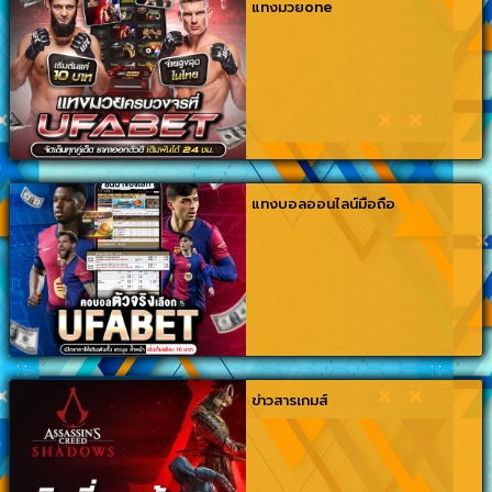
แทงมวยone
แทงบอลออนไลน์มือถือ
ข่าวสารเกมส์