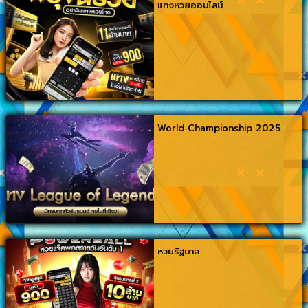
แทงหวยออนไลน์
World Championship 2025
หวยรัฐบาล