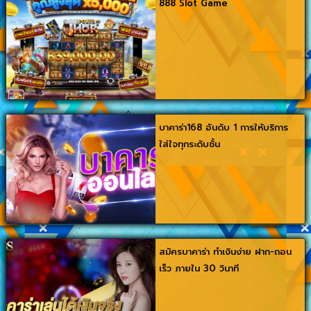
888 Slot Game
บาคาร่า168 อันดับ 1 การให้บริการ
ใส่ใจทุกระดับชั้น
สมัครบาคาร่า ทำเงินง่าย ฝาก-ถอน
เร็ว ภายใน 30 วินาที