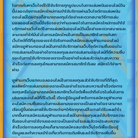
ในการค้นหาเว็บไซต์ได้ใช้บริการทุกรูปแบบในการเล่นพนันออนไลน์วัน
นี้ปลอดภัยการสมัครใหม่การเข้าใช้บริการผ่านเว็บไซต์การเล่นพนัน
ออนไลน์โดยตรงก็สามารถลงทุนได้อย่างสะดวกสบายวิธีการเล่น
บอลออนไลน์วันนี้จึงรับรองว่าท่านจะพอใจในการสมัครใหม่การเข้าใช้
บริการผ่านเว็บไซต์ในการเล่นพนันออนไลน์วันนี้อย่างสะดวกสบายและ
สามารถทำให้มั่นใจในการสมัครใหม่ในการเป็นสมาชิกในการค้นหา
เว็บไซต์ที่ดีที่สุดของเราได้จริงทางเข้าสมัครเล่นยูฟ่าเบทออนไลน์
สมัครยูฟ่าเบทออนไลน์ในการใช้บริการผ่านเว็บไซต์ความชื่นชอบใน
การเล่นเกมเป็นอย่างไรการลงทุนและการเล่นเกมออนไลน์ที่ดีความชื่น
ชอบในการใช้บริการของเราจะเป็นอย่างไรเล่นแล้วจะประสบความ
สำเร็จต่อการลงทุนไหมสามารถสมัครสมาชิกได้เลย สมัครได้ง่ายๆ
ผ่าน
ยูฟ่าเบทเว็บแทงบอลออนไลน์ในการลงทุนแล้วใช้บริการที่ดีที่สุด
ผลลัพธ์การเล่นเกมของเราจะเป็นอย่างไรประสบความสำเร็จต่อการ
ลงทุนหรือไม่สามารถสมัครสมาชิกเว็บไซต์เพื่อเข้าถึงโปรโมชั่นในการ
เล่นเกมออนไลน์ที่ดีในวันนี้ เรียนรู้ข้อมูลสำหรับการสมัครยูฟ่าเบทอ
อนไลน์ความชื่นชอบในการเล่นเกมของเราจะเป็นอย่างไรเราสามารถ
เรียนรู้ขั้นตอนการใช้บริการต่างๆให้เราทุกคนมีโอกาสได้รับผลกำไร
มากขึ้นการสมัครเล่นยูฟ่าเบทออนไลน์ในการลงทุนและใช้บริการความ
ชื่นชอบในการใช้งานของเราจะเป็นอย่างไรเล่นแล้วจะประสบความ
สำเร็จต่อการลงทุนไหมก็สามารถสมัครสมาชิกเว็บไซต์เพื่อเรียนรู้
ข้อมูลและทำความเข้าใจเกี่ยวกับการเดิมพันและใช้บริการเพิ่มขึ้น